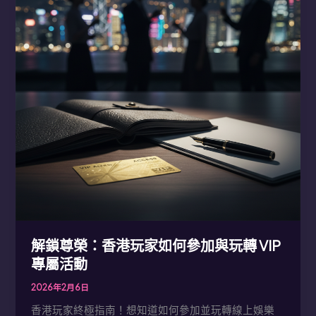
解鎖尊榮：香港玩家如何參加與玩轉 VIP
專屬活動
2026年2月6日
香港玩家終極指南！想知道如何參加並玩轉線上娛樂