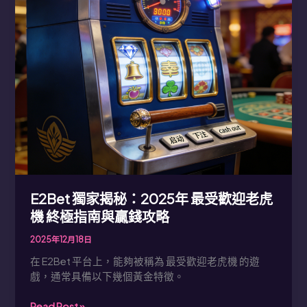
E2Bet 獨家揭秘：2025年 最受歡迎老虎
機 終極指南與贏錢攻略
2025年12月18日
在 E2Bet 平台上，能夠被稱為 最受歡迎老虎機 的遊
戲，通常具備以下幾個黃金特徵。
E2Bet
Read Post »