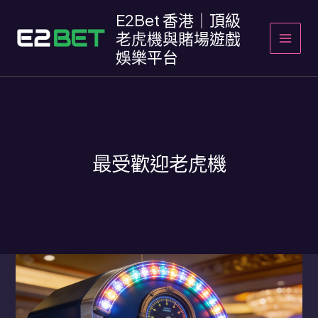
Skip
E2Bet 香港｜頂級
to
老虎機與賭場遊戲
content
MAIN
娛樂平台
MEN
最受歡迎老虎機