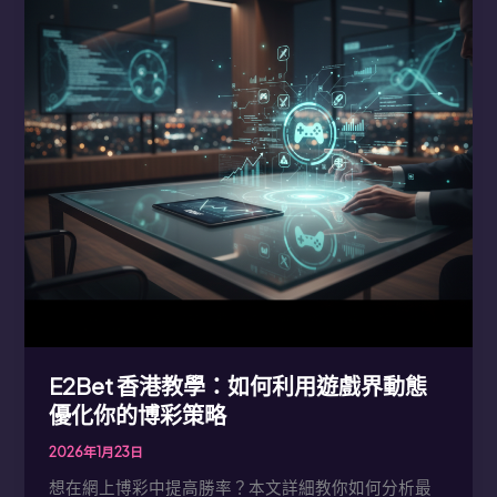
E2Bet 香港教學：如何利用遊戲界動態
優化你的博彩策略
2026年1月23日
想在網上博彩中提高勝率？本文詳細教你如何分析最