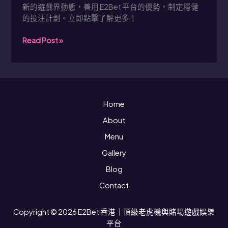
新的遊戲界動態，善用 E2Bet 平台的優勢，制定穩健
的投注計劃。立即點擊了解更多！
E2Bet
Read Post »
香
港
教
學：
如
Home
何
利
About
用
Menu
遊
戲
Gallery
界
Blog
動
態
Contact
優
化
Copyright © 2026 E2Bet 香港｜頂級老虎機與賭場遊戲娛樂
你
平台