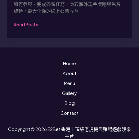
如何參與、完成各類任務，賺取額外現金獎勵與免費
旋轉，最大化你的線上娛樂收益！
E2Bet
Read Post »
香
港
玩
家
攻
Home
略：
每
About
週
Menu
任
務
Gallery
活
Blog
動
賺
Contact
取
額
Copyright © 2026 E2Bet 香港｜頂級老虎機與賭場遊戲娛樂
外
平台