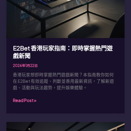
款
提
款
E2Bet 香港玩家指南：即時掌握熱門遊
戲新聞
2026年1月22日
香港玩家想即時掌握熱門遊戲新聞？本指南教你如何
在 E2Bet 有效追蹤、判斷並善用最新資訊，了解新遊
戲、活動與玩法趨勢，提升娛樂體驗。
E2Bet
Read Post »
香
港
玩
家