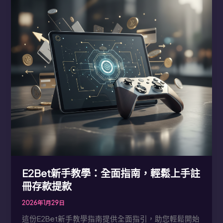
E2Bet新手教學：全面指南，輕鬆上手註
冊存款提款
2026年1月29日
這份E2Bet新手教學指南提供全面指引，助您輕鬆開始