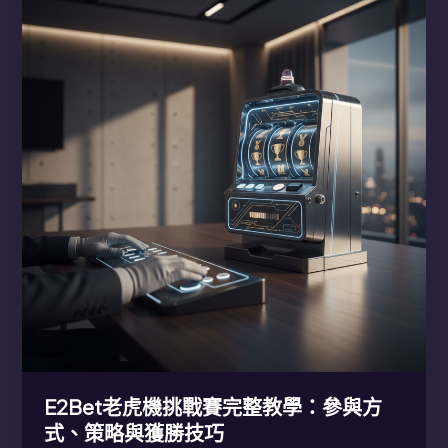
指
南：
即
時
掌
握
熱
門
遊
戲
新
聞
E2Bet老虎機挑戰賽完整教學：參與方
式、策略與獲勝技巧