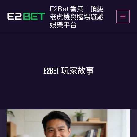
Skip
E2Bet 香港｜頂級
to
老虎機與賭場遊戲
content
MAIN
娛樂平台
MEN
E2BET 玩家故事