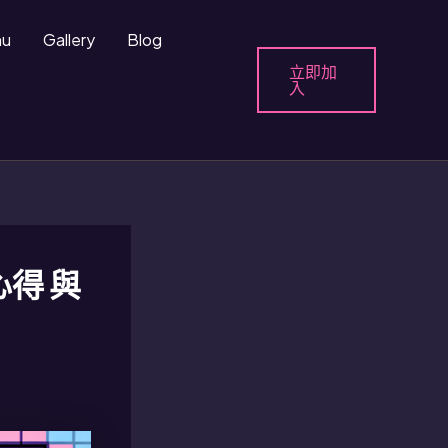
nu
Gallery
Blog
立即加
入
心得 與