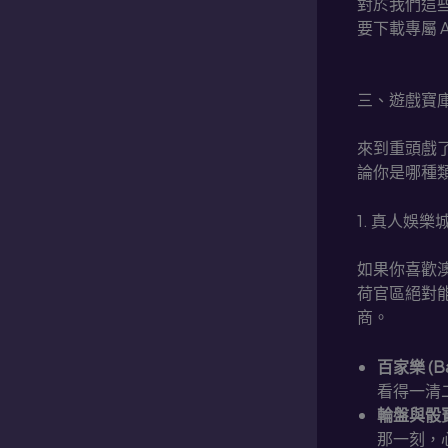
對於我們這
要下載專屬 
三、遊戲寶
來到重頭戲了
論你是哪種
1. 真人娛
如果你喜歡澳
荷官區絕對能滿
商。
百家樂 (Ba
看得一清
輪盤與骰寶 (
那一刻，