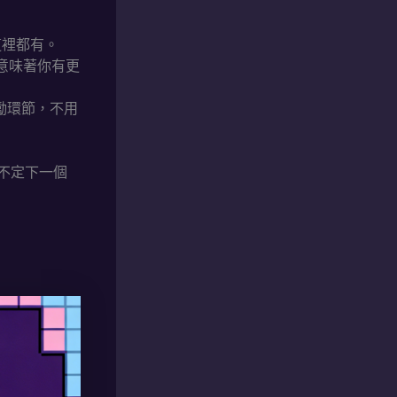
牌子這裡都有。
這意味著你有更
勵環節，不用
不定下一個