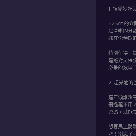
1. 視覺設計與
E2Bet 
是清晰的分
都在你預期
特別值得一
這絕對是保
必爭的滾球
2. 超光速
這年頭誰還有
冊過程不用
密碼，就能
想要馬上體
吧！別忘了