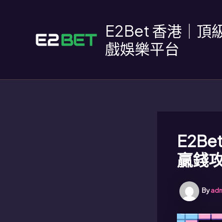
Skip
to
E2Bet 香港｜
content
戲娛樂平台
E2B
贏錢
By
ad