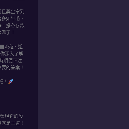
而且獎金拿到
台多如牛毛，
決，擔心存款
水溫了！
冊流程、遊
帶你深入了解
賽時順便下注
你要的答案！
吧！
會發現它的設
單就是王道！