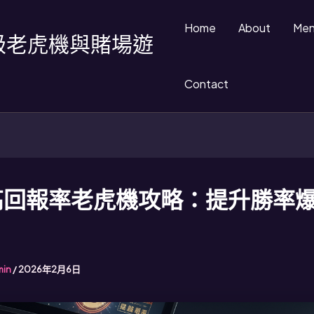
Home
About
Me
頂級老虎機與賭場遊
Contact
高回報率老虎機攻略：提升勝率
min
/
2026年2月6日