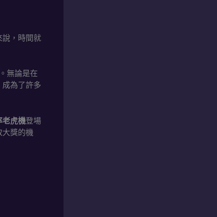
來說，時間就
幾把。無論是在
，成為了許多
率老虎機
登場
取大獎的機