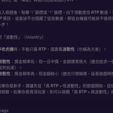
遊戲後，點擊 “i” 圖標或 “?” 圖標，向下滑動查找
RTP
數值。
P
資訊，或者該平台隱藏了這些數據，那這台機器可能就不值得
一步！
「波動性」（Volatility）
率老虎機
時，不能只看
RTP
，還要看
波動性
（也稱為方差）。
波動性
：獎金頻率低，但一旦中獎，金額通常很大（適合追求一
足的玩家）。
波動性
：獎金頻率高，但金額較小（適合只想娛樂、延長遊戲時
如果你是新手，建議先從「高
RTP
+ 低波動性」的遊戲開始，這
積經驗。如果你是資深玩家，則可以挑戰「高
RTP
+ 高波動性」