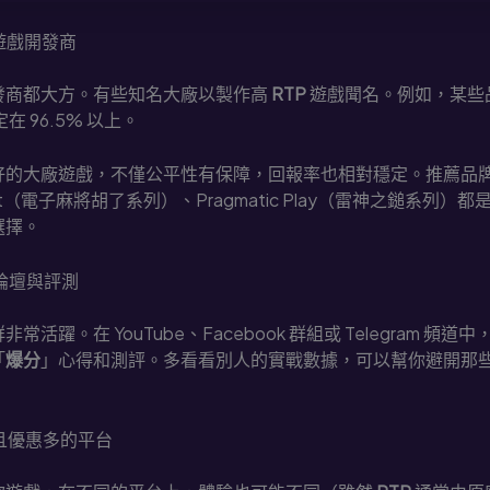
門遊戲開發商
發商都大方。有些知名大廠以製作高
RTP
遊戲聞名。例如，某些
在 96.5% 以上。
好的大廠遊戲，不僅公平性有保障，回報率也相對穩定。推薦品
ft（電子麻將胡了系列）、Pragmatic Play（雷神之鎚系列）
選擇。
上論壇與評測
常活躍。在 YouTube、Facebook 群組或 Telegram 頻道
「
爆分
」心得和測評。多看看別人的實戰數據，可以幫你避開那
規且優惠多的平台