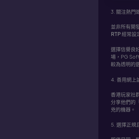
3. 關注熱
並非所有開
RTP
經常設定
選擇信譽良
場，PG So
較為透明的
4. 善用網
香港玩家社群非
分享他們的
兇的機器。
5. 選擇正