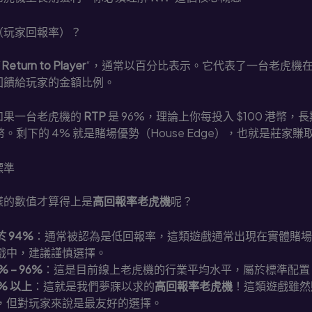
（玩家回報率）？
“
Return to Player
“，通常以百分比表示。它代表了一台老虎機
回饋給玩家的金額比例。
如果一台老虎機的
RTP
是 96%，理論上你每投入 $100 港幣，
港幣。剩下的 4% 就是賭場優勢（House Edge），也就是莊家
標準
樣的數值才算得上是
高回報率老虎機
呢？
於 94%
：通常被認為是低回報率，這類遊戲通常出現在實體賭場
戲中，建議謹慎選擇。
% – 96%
：這是目前線上老虎機的行業平均水平，屬於標準配置
% 以上
：這就是我們夢寐以求的
高回報率老虎機
！這類遊戲雖然
，但對玩家來說是最友好的選擇。