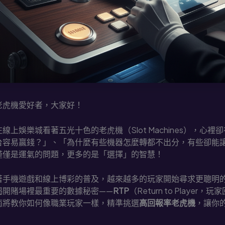
老虎機愛好者，大家好！
線上娛樂城看著五光十色的老虎機（Slot Machines），心裡
台容易贏錢？」、「為什麼有些機器怎麼轉都不出分，有些卻能
僅僅是運氣的問題，更多的是「選擇」的智慧！
著手機遊戲和線上博彩的普及，越來越多的玩家開始尋求更聰明
揭開賭場裡最重要的數據秘密——
RTP
（Return to Player
南將教你如何像職業玩家一樣，精準挑選
高回報率老虎機
，讓你
！