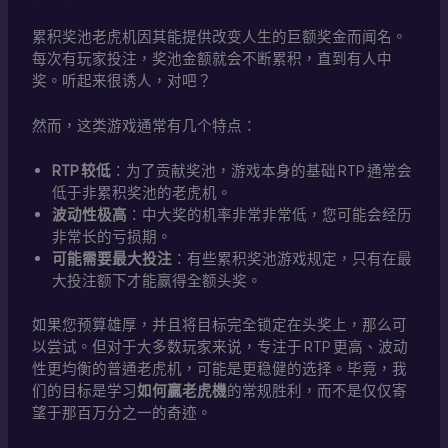
累积奖池老虎机因其能提供改变人生的巨额奖金而闻名。
每次有玩家投注，奖池金额就会不断累积，直到有人中
奖。听起来很诱人，对吧？
然而，这类游戏通常有几个特点：
RTP 较低
：为了贡献奖池，游戏本身的基础 RTP 通常会
低于非累积奖池的老虎机。
波动性极高
：中大奖的机率非常非常低，您可能会经历
非常长的亏损期。
可能需要最大投注
：有些累积奖池游戏规定，只有在最
大投注额下才能赢得全额头奖。
如果您预算雄厚，并且将目标完全锁定在头奖上，那么可
以尝试。但对于大多数玩家来说，专注于 RTP 更高、波动
性更均衡的普通老虎机，可能是更稳健的选择。毕竟，我
们的目标是学习
如何贏老虎機
的常规胜利，而不是仅仅寄
望于那百万分之一的奇迹。