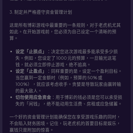
3. 制定并严格遵守资金管理计划
这是所有博彩游戏中最重要的一条规则，对于老虎机尤其
如此。在开始游戏前，您必须为自己设定一个清晰的预
算。
设定「止损点」
：决定您这次游戏最多能承受多少损
失。例如，您设定了 1000 元的预算，一旦输光这笔
钱，就必须立即停止游戏，绝不追高。
设定「止盈点」
：同样重要的是，设定一个盈利目标。
当您赢到一定金额时（例如，预算的 50% 或
100%），就应该考虑收手。贪婪是导致玩家由赢转输
的最大敌人。
切勿使用应急资金
：用于博彩的钱必须是您可以承受损
失的「闲钱」，绝不能动用生活费、房租或应急储蓄。
一个好的资金管理计划能确保您在享受游戏乐趣的同时，
不会陷入财务困境。记住，玩老虎机的首要目标是娱乐，
赢钱只是附加的惊喜。