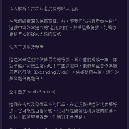
深入解析：古埃及老虎機的經典元素
在我們繼續深入挖掘寶藏之前，讓我們先來看看你在這些
遊戲中會經常遇到的“老朋友們”。熟悉這些符號，能讓你
更精準地捕捉到大獎的信號！
法老王與埃及艷后
這通常是遊戲中價值最高的符號。看到他們排成一線，你
就準備好迎接金幣雨吧！有些遊戲中，他們甚至會作為擴
展百搭符號（Expanding Wilds），佔據整個卷軸，讓你的
獎金翻倍再翻倍！
聖甲蟲 (Scarab Beetles)
這個在古埃及象徵重生的昆蟲，在老虎機裡通常代表著好
運。它可能是百搭符號，也可能是觸發紅利遊戲的關鍵。
記住，跟著聖甲蟲走，你絕對不會迷路。