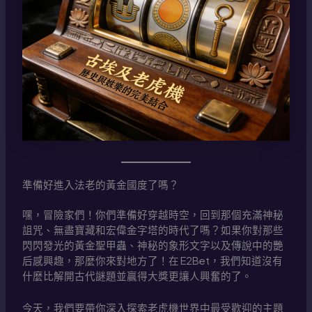
準備好進入法老的黃金國度了嗎？
嘿，冒險家們！你們準備好穿越時空，回到那個充滿神秘
詛咒、無盡寶藏和宏偉金字塔的時代了嗎？如果你對那些
閃閃發光的黃金聖甲蟲、神秘的象形文字以及傳說中的艷
后感興趣，那麼你來對地方了！在 E2Bet，我們知道沒有
什麼比解開古代謎題並贏得大獎更讓人興奮的了。
今天，我們要帶你深入探索老虎機世界中最受歡迎的主題