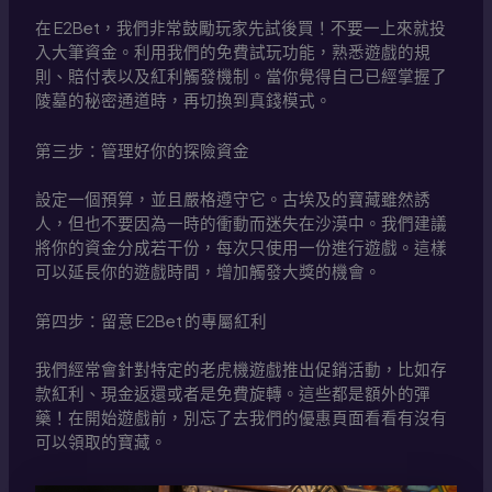
在 E2Bet，我們非常鼓勵玩家先試後買！不要一上來就投
入大筆資金。利用我們的免費試玩功能，熟悉遊戲的規
則、賠付表以及紅利觸發機制。當你覺得自己已經掌握了
陵墓的秘密通道時，再切換到真錢模式。
第三步：管理好你的探險資金
設定一個預算，並且嚴格遵守它。古埃及的寶藏雖然誘
人，但也不要因為一時的衝動而迷失在沙漠中。我們建議
將你的資金分成若干份，每次只使用一份進行遊戲。這樣
可以延長你的遊戲時間，增加觸發大獎的機會。
第四步：留意 E2Bet 的專屬紅利
我們經常會針對特定的老虎機遊戲推出促銷活動，比如存
款紅利、現金返還或者是免費旋轉。這些都是額外的彈
藥！在開始遊戲前，別忘了去我們的優惠頁面看看有沒有
可以領取的寶藏。