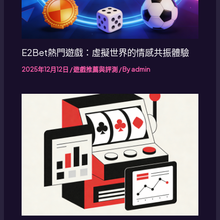
E2Bet熱門遊戲：虛擬世界的情感共振體驗​
2025年12月12日
/
遊戲推薦與評測
/ By
admin