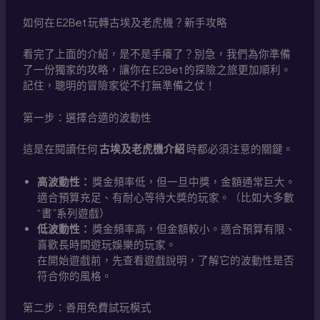
如何在 E2Bet 玩轉古埃及老虎機？新手攻略
看完了上面的介紹，是不是手癢了？別急，我們為你準備
了一份獨家的攻略，讓你在 E2Bet 的探險之旅更加順利。
記住，聰明的冒險家從不打無準備之仗！
第一步：選擇合適的波動性
這是在閱讀任何
古埃及老虎機介紹
時都必須注意的關鍵。
高波動性：
獎金頻率低，但一旦中獎，金額通常巨大。
適合預算充足、有耐心等待大獎的玩家。（比如大多數
“書”系列遊戲）
低波動性：
獎金頻率高，但金額較小。適合預算有限、
喜歡長時間遊玩娛樂的玩家。
在開始遊戲前，先查看遊戲說明，了解它的波動性是否
符合你的風格。
第二步：善用免費試玩模式