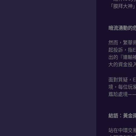
「膜拜大神
暗流湧動的
然而，繁華
起投訴，指
出的『連輸
大的資金投
面對質疑，
境，每位玩
尷尬處境—
結語：黃金
站在中環交