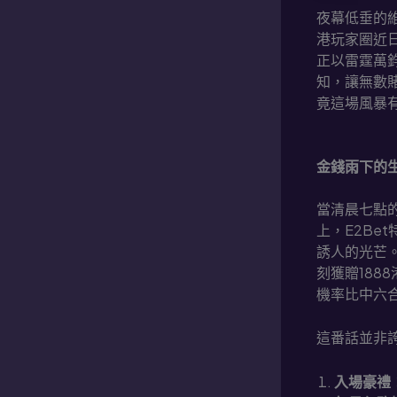
夜幕低垂的
港玩家圈近
正以雷霆萬
知，讓無數
竟這場風暴有
金錢雨下的
當清晨七點
上，E2Be
誘人的光芒
刻獲贈18
機率比中六
這番話並非誇
入場豪禮