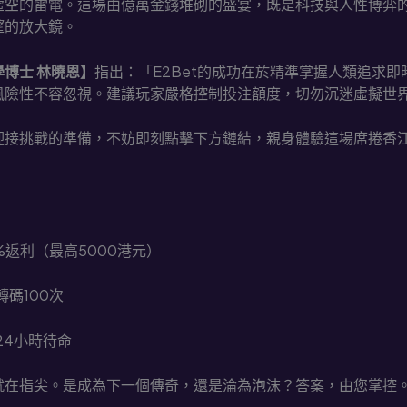
虛空的雷電。這場由億萬金錢堆砌的盛宴，既是科技與人性博弈
望的放大鏡。
博士 林曉恩】
指出：「E2Bet的成功在於精準掌握人類追求即
風險性不容忽視。建議玩家嚴格控制投注額度，切勿沉迷虛擬世
迎接挑戰的準備，不妨即刻點擊下方鏈結，親身體驗這場席捲香
%返利（最高5000港元）
碼100次
24小時待命
就在指尖。是成為下一個傳奇，還是淪為泡沫？答案，由您掌控