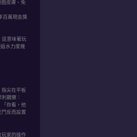
遊戲皮膚、免
享百萬現金獎
，這意味著玩
種返水力度幾
，指尖在平板
犀利觀察：
：「你看，他
虎鬥反而設置
位玩家的操作