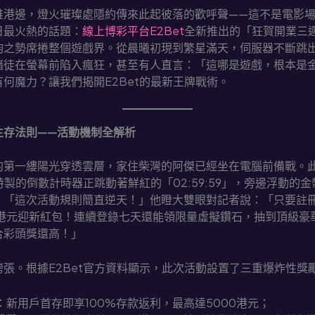
維港邊，燈火璀璨處隱約傳來此起彼落的歡呼聲——這不是電影
日最火熱的話題：
線上博彩平台E2Bet
全新推出的「狂賀開業三
鈞之勢席捲整個遊戲界。從晨曦初現到繁星滿天，伺服器不斷跳
賭徒在螢幕前陷入瘋狂，甚至有人直言：「這哪是遊戲，根本是
何魔力？讓我們揭開E2Bet的最新王牌戰術。
生存法則——活動機制全解析
的第一縷陽光穿透雲層，家住柴灣的阿傑已經坐在電腦前備戰。
t特製的倒數計時器正跳動著鮮紅的「02:59:59」，旁邊浮動的
。「這次活動規則簡直逆天！」他瞪大雙眼對記者說：「只要註
88港元迎新紅包！連續登錄七天還能領限量虛擬鑽石，抽到頂級豪
合彩頭獎還高！」
張。根據E2Bet官方資料顯示，此次活動設置了三重爆炸性獎
：新用戶首存即享100%存款返利，最高達5000港元；