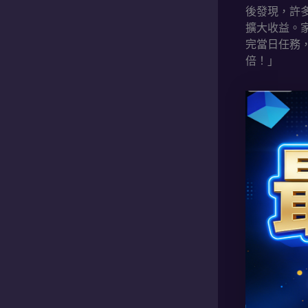
後發現，許
擴大收益。
完當日任務
倍！」