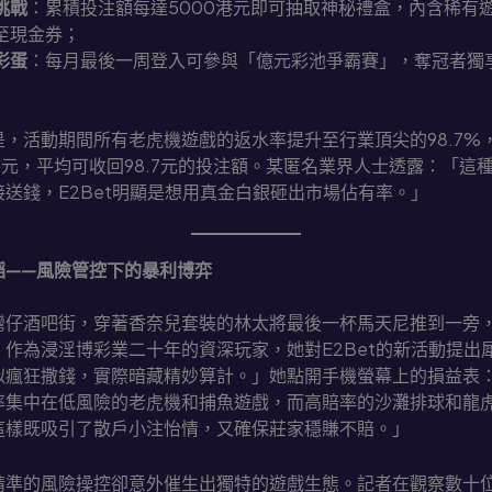
挑戰
：累積投注額每達5000港元即可抽取神秘禮盒，內含稀有
至現金券；
彩蛋
：每月最後一周登入可參與「億元彩池爭霸賽」，奪冠者獨
是，活動期間所有老虎機遊戲的返水率提升至行業頂尖的98.7%
0元，平均可收回98.7元的投注額。某匿名業界人士透露：「這
送錢，E2Bet明顯是想用真金白銀砸出市場佔有率。」
蹈——風險管控下的暴利博弈
灣仔酒吧街，穿著香奈兒套裝的林太將最後一杯馬天尼推到一旁
。作為浸淫博彩業二十年的資深玩家，她對E2Bet的新活動提出
似瘋狂撒錢，實際暗藏精妙算計。」她點開手機螢幕上的損益表
率集中在低風險的老虎機和捕魚遊戲，而高賠率的沙灘排球和龍
這樣既吸引了散戶小注怡情，又確保莊家穩賺不賠。」
精準的風險操控卻意外催生出獨特的遊戲生態。記者在觀察數十