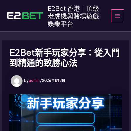
Skip
E2Bet 香港｜頂級
to
老虎機與賭場遊戲
content
MAIN
娛樂平台
MEN
E2Bet新手玩家分享：從入門
到精通的致勝心法
By
admin
/
2026年1月8日