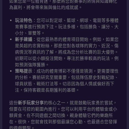
如果您是一位體育迷，那麼將您對賽事的熱情與知識轉化
為贏利，將會帶來無與倫比的成就感。
玩法特色
：您可以對足球、籃球、網球、電競等多種體
育賽事進行預測下注。玩法多樣，包括勝負、讓分、大
小分、單雙等。
新手建議
：從您最熟悉的體育項目開始。例如，如果您
是英超的忠實粉絲，那麼您對各球隊的實力、近況、傷
病情況等資訊的了解，將成為您分析比賽的巨大優勢。
初期可以從小額投注開始，專注於勝率較高的玩法，例
如預測強隊獲勝。
策略提示
：成功的體育博彩不僅僅是猜測，更需要理性
的分析。賽前研究至關重要，包括隊伍歷史對戰紀錄、
球員狀態、戰術打法等。切忌因為個人情感偏好而下
注，保持客觀是長期獲利的基礎。
這份
新手玩家分享
的核心之一，就是鼓勵玩家勇於嘗試，
但要在可控的範圍內進行。您可以利用平台的體驗金或小
額資金，在不同遊戲之間切換，親身體驗它們的樂趣所
在。很快，您就會找到那個最讓您心動、也最適合您發揮
的遊戲類型。