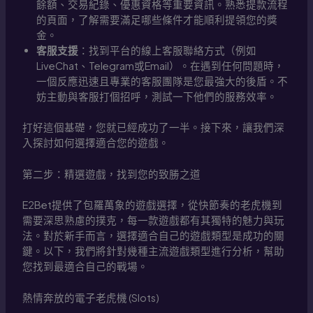
餘額、交易紀錄、優惠資格等重要資訊。熟悉提款流程
的頁面，了解需要滿足哪些條件才能順利提領您的獎
金。
客服支援
：找到平台的線上客服聯絡方式（例如
LiveChat、Telegram或Email）。在遇到任何問題時，
一個反應迅速且專業的客服團隊是您最強大的後盾。不
妨主動與客服打個招呼，測試一下他們的服務效率。
打好這個基礎，您就已經成功了一半。接下來，讓我們深
入探討如何選擇適合您的遊戲。
第二步：精選遊戲，找到您的致勝之道
E2Bet提供了包羅萬象的遊戲選擇，從快節奏的老虎機到
需要深思熟慮的撲克，每一款遊戲都有其獨特的魅力與玩
法。對於新手而言，選擇適合自己的遊戲類型是成功的關
鍵。以下，我們將針對幾種主流遊戲類型進行分析，幫助
您找到最適合自己的戰場。
熱情奔放的電子老虎機 (Slots)