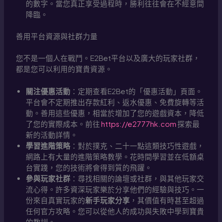
的數字。當您真正享受過程時，勝利往往會在不經意間
降臨。
善用平台資源與社群力量
您不是一個人在戰鬥。E2Bet平台以及廣大的玩家社群，
都是您可以利用的寶貴資源。
關注優惠活動
：定期查看E2Bet的「優惠活動」頁面。
平台會不定期推出存款紅利、返水優惠、免費旋轉等活
動。善用這些優惠，相當於增加了您的遊戲資本，降低
了您的實際成本。前往
https://e2777hk.com
探索最
新的活動詳情。
學習進階策略
：對於撲克、二十一點這類技巧性遊戲，
網路上有大量的進階策略教學。花時間學習並在低額桌
台實踐，您的技術將會得到質的飛躍。
參與玩家社群
：尋找相關的論壇或社群，與其他玩家交
流心得。許多資深玩家樂於分享他們的經驗與技巧。一
份來自真實玩家的
新手玩家分享
，其價值有時甚至超過
任何官方攻略。您可以從他人的成功與失敗中學到寶貴