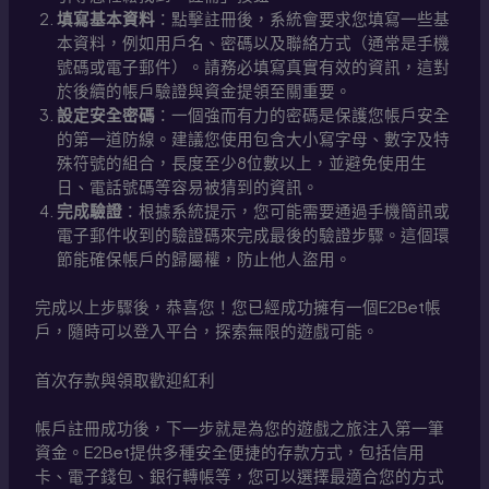
填寫基本資料
：點擊註冊後，系統會要求您填寫一些基
本資料，例如用戶名、密碼以及聯絡方式（通常是手機
號碼或電子郵件）。請務必填寫真實有效的資訊，這對
於後續的帳戶驗證與資金提領至關重要。
設定安全密碼
：一個強而有力的密碼是保護您帳戶安全
的第一道防線。建議您使用包含大小寫字母、數字及特
殊符號的組合，長度至少8位數以上，並避免使用生
日、電話號碼等容易被猜到的資訊。
完成驗證
：根據系統提示，您可能需要通過手機簡訊或
電子郵件收到的驗證碼來完成最後的驗證步驟。這個環
節能確保帳戶的歸屬權，防止他人盜用。
完成以上步驟後，恭喜您！您已經成功擁有一個E2Bet帳
戶，隨時可以登入平台，探索無限的遊戲可能。
首次存款與領取歡迎紅利
帳戶註冊成功後，下一步就是為您的遊戲之旅注入第一筆
資金。E2Bet提供多種安全便捷的存款方式，包括信用
卡、電子錢包、銀行轉帳等，您可以選擇最適合您的方式