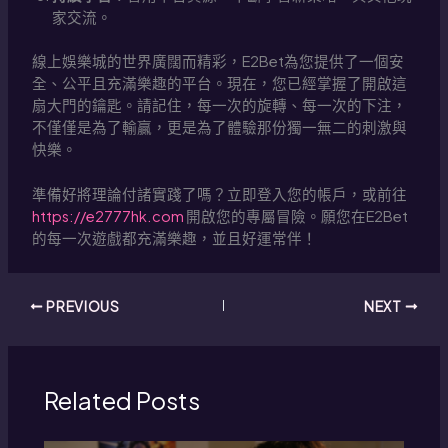
家交流。
線上娛樂城的世界廣闊而精彩，E2Bet為您提供了一個安
全、公平且充滿樂趣的平台。現在，您已經掌握了開啟這
扇大門的鑰匙。請記住，每一次的旋轉、每一次的下注，
不僅僅是為了輸贏，更是為了體驗那份獨一無二的刺激與
快樂。
準備好將理論付諸實踐了嗎？立即登入您的帳戶，或前往
https://e2777hk.com
開啟您的專屬冒險。願您在E2Bet
的每一次遊戲都充滿樂趣，並且好運常伴！
PREVIOUS
NEXT
Related Posts