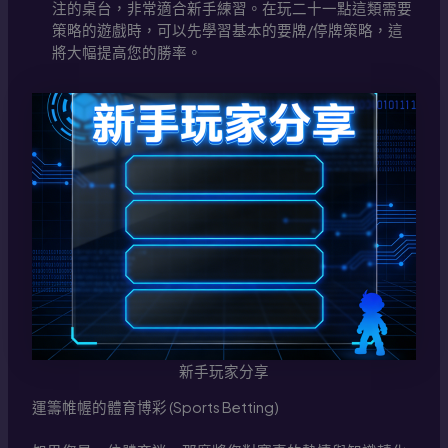
注的桌台，非常適合新手練習。在玩二十一點這類需要
策略的遊戲時，可以先學習基本的要牌/停牌策略，這
將大幅提高您的勝率。
新手玩家分享
運籌帷幄的體育博彩 (Sports Betting)