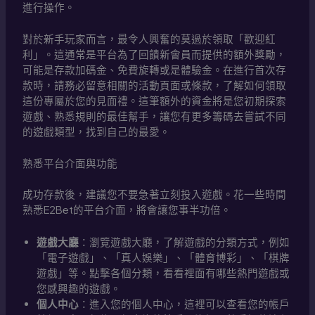
進行操作。
對於新手玩家而言，最令人興奮的莫過於領取「歡迎紅
利」。這通常是平台為了回饋新會員而提供的額外獎勵，
可能是存款加碼金、免費旋轉或是體驗金。在進行首次存
款時，請務必留意相關的活動頁面或條款，了解如何領取
這份專屬於您的見面禮。這筆額外的資金將是您初期探索
遊戲、熟悉規則的最佳幫手，讓您有更多籌碼去嘗試不同
的遊戲類型，找到自己的最愛。
熟悉平台介面與功能
成功存款後，建議您不要急著立刻投入遊戲。花一些時間
熟悉E2Bet的平台介面，將會讓您事半功倍。
遊戲大廳
：瀏覽遊戲大廳，了解遊戲的分類方式，例如
「電子遊戲」、「真人娛樂」、「體育博彩」、「棋牌
遊戲」等。點擊各個分類，看看裡面有哪些熱門遊戲或
您感興趣的遊戲。
個人中心
：進入您的個人中心，這裡可以查看您的帳戶