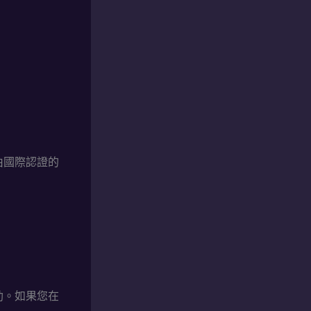
由國際認證的
助。如果您在