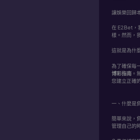
讓娛樂回歸本
在 E2Be
樣。然而，
這就是為什
為了確保每
博彩指南
。
您建立正確
一、什麼是
簡單來說，
管理自己的