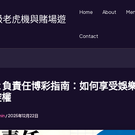
Home
About
Me
頂級老虎機與賭場遊
Contact
et 負責任博彩指南：如何享受娛
控權
min
/
2025年12月22日