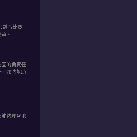
加體育比賽一
變質。
全面的
負責任
指南都將幫助
家能夠理智地