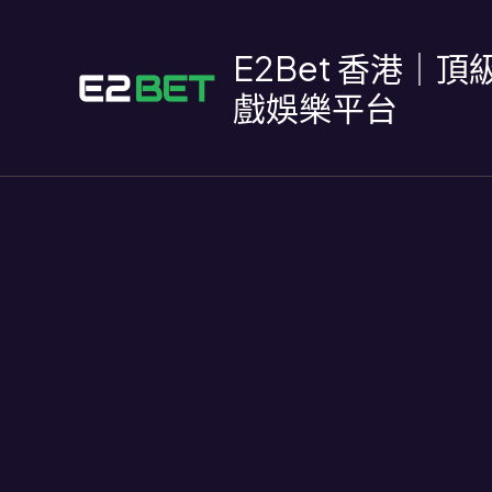
Skip
to
E2Bet 香港｜
content
戲娛樂平台