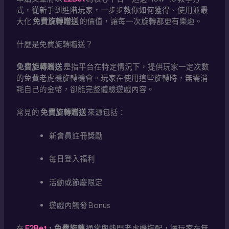
式，從新手到進階玩家，一步步教你如何獲得、使用並最
大化
免費旋轉贈送
的價值，讓每一次旋轉都更有樂趣。
什麼是免費旋轉贈送？
免費旋轉贈送
是指平台在特定情況下，提供玩家一定次數
的免費老虎機旋轉機會。玩家在使用這些旋轉時，無需消
耗自己的金幣，卻能完整體驗遊戲內容。
常見的
免費旋轉贈送
來源包括：
新會員註冊獎勵
每日登入福利
活動或節慶限定
遊戲內觸發 Bonus
在
E2Bet
，
免費旋轉
通常與熱門老虎機搭配，讓玩家在無