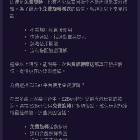
即使是
免費旋轉
，也有不少玩家因操作不當而降低遊戲體
驗。為了最大化
免費旋轉贈送
的價值，應避免以下常見錯
誤：
不看規則就直接使用
快速連點，錯過動畫與提示
忽略使用期限
沒有搭配遊戲理解
避免以上錯誤，能讓每一次
免費旋轉贈送
都真正發揮價
值，提供更佳的娛樂體驗。
為何選擇 E2Bet 平台使用免費旋轉？
在眾多線上娛樂平台中，
E2Bet
特別受到香港玩家的歡
迎。選擇
E2Bet
使用
免費旋轉
有多項優點，確保玩家能獲
得最佳體驗。這些原因包括：
免費旋轉
活動多樣
適用遊戲選擇豐富