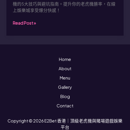
機的5大技巧與避坑指南。提升你的老虎機勝率，在線
上娛樂城享受爆分快感！
香
Read Post »
港
高
回
報
率
Home
老
虎
About
機
Menu
攻
略：
Gallery
提
Blog
升
勝
Contact
率
爆
Copyright © 2026 E2Bet 香港｜頂級老虎機與賭場遊戲娛樂
分
平台