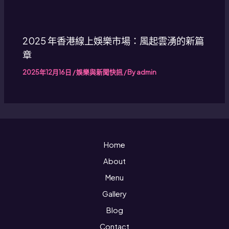
2025 年香港線上娛樂市場：風起雲湧的新篇
章
2025年12月16日
/
娛樂與新聞快訊
/ By
admin
Home
About
Menu
Gallery
Blog
Contact