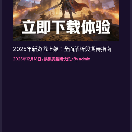
2025年新遊戲上架：全面解析與期待指南
2025年12月16日
/
娛樂與新聞快訊
/ By
admin