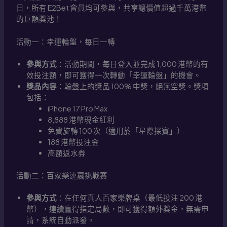
日，所有 E2Bet 會員均可參與，共享總價值超過千萬港幣
的巨額獎池！
活動一：幸運輪盤，每日一轉
參與方式
：活動期間，每日登入並完成 1,000 港幣的有
效投注額，即可獲得一次轉動「幸運輪盤」的機會。
獎品內容
：輪盤上的獎品 100% 中獎，絕無空獎。獎項
包括：
iPhone 17 Pro Max
8,888 港幣現金紅利
免費旋轉 100 次（適用於「星際探寶」）
188 港幣投注金
高額返水券
活動二：百家樂連贏挑戰賽
參與方式
：在任何真人百家樂牌桌（最低投注 200 港
幣），連續贏得指定局數，即可獲得額外獎金，無需申
請，系統自動派發。