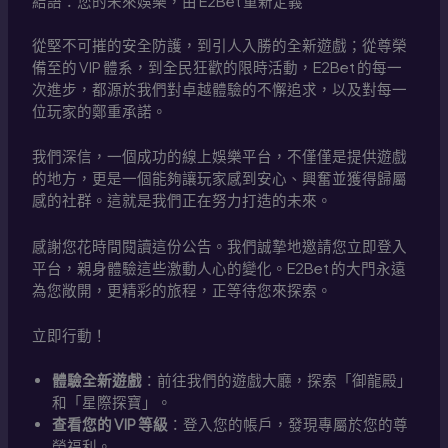
結語：您的未來娛樂，由 E2Bet 重新定義
從堅不可摧的安全防護，到引人入勝的全新遊戲；從尊榮
備至的 VIP 體系，到全民狂歡的限時活動，E2Bet 的每一
次進步，都源於我們對卓越體驗的不懈追求，以及對每一
位玩家的鄭重承諾。
我們深信，一個成功的線上娛樂平台，不僅僅是提供遊戲
的地方，更是一個能夠讓玩家感到安心、興奮並獲得歸屬
感的社群。這就是我們正在努力打造的未來。
感謝您花時間閱讀這份公告。我們誠摯地邀請您立即登入
平台，親身體驗這些激動人心的變化。E2Bet 的大門永遠
為您敞開，更精彩的旅程，正等待您來探索。
立即行動！
體驗全新遊戲
：前往我們的遊戲大廳，探索「御龍殿」
和「星際探寶」。
查看您的 VIP 等級
：登入您的帳戶，發現專屬於您的尊
榮福利。