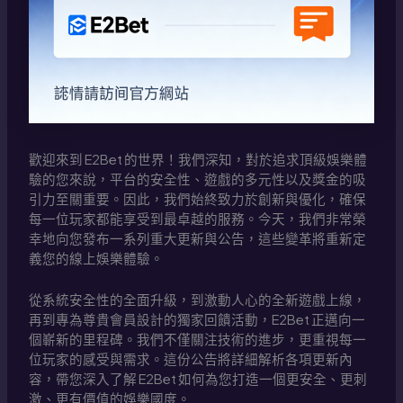
歡迎來到 E2Bet 的世界！我們深知，對於追求頂級娛樂體
驗的您來說，平台的安全性、遊戲的多元性以及獎金的吸
引力至關重要。因此，我們始終致力於創新與優化，確保
每一位玩家都能享受到最卓越的服務。今天，我們非常榮
幸地向您發布一系列重大更新與公告，這些變革將重新定
義您的線上娛樂體驗。
從系統安全性的全面升級，到激動人心的全新遊戲上線，
再到專為尊貴會員設計的獨家回饋活動，E2Bet 正邁向一
個嶄新的里程碑。我們不僅關注技術的進步，更重視每一
位玩家的感受與需求。這份公告將詳細解析各項更新內
容，帶您深入了解 E2Bet 如何為您打造一個更安全、更刺
激、更有價值的娛樂國度。