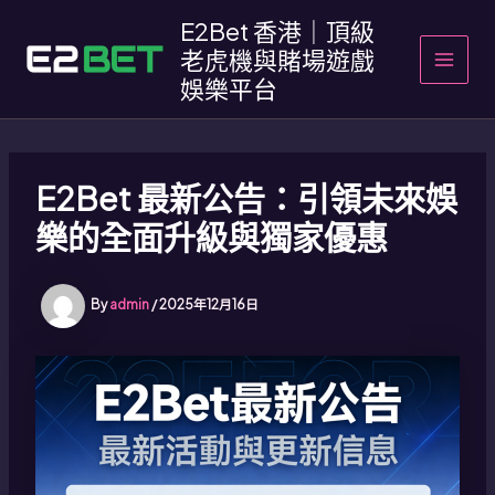
Skip
E2Bet 香港｜頂級
to
老虎機與賭場遊戲
content
MAIN
娛樂平台
MEN
E2Bet 最新公告：引領未來娛
樂的全面升級與獨家優惠
By
admin
/
2025年12月16日