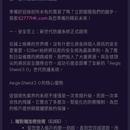
準備好迎接前所未有的驚喜了嗎？立即跟隨我們的腳步，
探索
E2777HK.com
為您準備的精彩未來！
一、安全至上：新世代防護系統正式啟用
在線上娛樂的世界裡，沒有什麼比資金與個人資訊的安全
更重要。E2Bet 始終將玩家的安全視為最高準則。為了應
對日益複雜的網路威脅，我們投入了大量資源，與全球頂
尖的資訊安全團隊合作，成功引進並部署了全新的「Aegis
Shield 3.0」世代防護系統。
Aegis Shield 3.0 的核心優勢
這個領先業界的系統不僅僅是一次常規升級，而是一次革
命性的飛躍。它整合了多層次、智能化的防禦機制，為您
的帳戶提供銅牆鐵壁般的保護。
端對端加密技術（E2EE）
：
從您登入帳戶的那一刻起，直到您完成提款，所