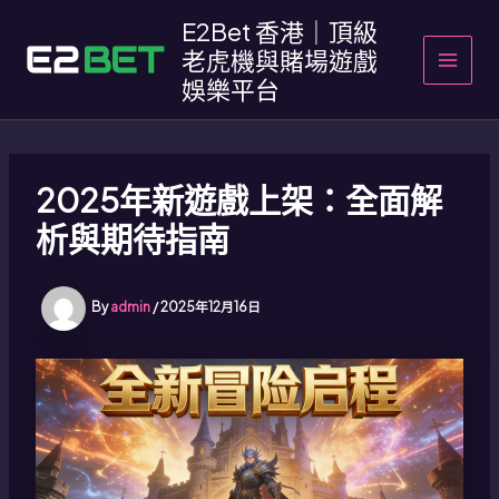
Skip
E2Bet 香港｜頂級
to
老虎機與賭場遊戲
content
MAIN
娛樂平台
MEN
2025年新遊戲上架：全面解
析與期待指南
By
admin
/
2025年12月16日