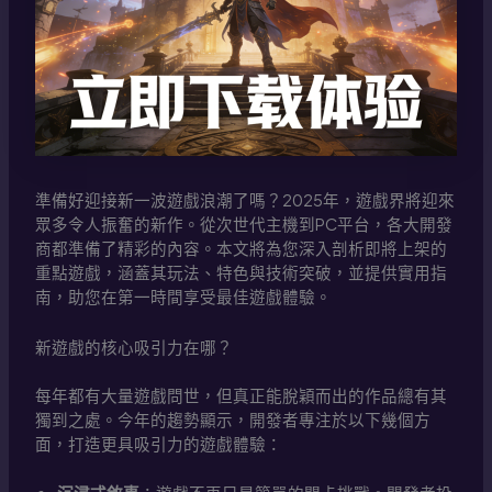
準備好迎接新一波遊戲浪潮了嗎？2025年，遊戲界將迎來
眾多令人振奮的新作。從次世代主機到PC平台，各大開發
商都準備了精彩的內容。本文將為您深入剖析即將上架的
重點遊戲，涵蓋其玩法、特色與技術突破，並提供實用指
南，助您在第一時間享受最佳遊戲體驗。
新遊戲的核心吸引力在哪？
每年都有大量遊戲問世，但真正能脫穎而出的作品總有其
獨到之處。今年的趨勢顯示，開發者專注於以下幾個方
面，打造更具吸引力的遊戲體驗：