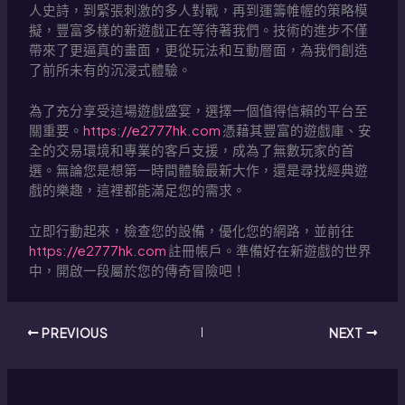
人史詩，到緊張刺激的多人對戰，再到運籌帷幄的策略模
擬，豐富多樣的新遊戲正在等待著我們。技術的進步不僅
帶來了更逼真的畫面，更從玩法和互動層面，為我們創造
了前所未有的沉浸式體驗。
為了充分享受這場遊戲盛宴，選擇一個值得信賴的平台至
關重要。
https://e2777hk.com
憑藉其豐富的遊戲庫、安
全的交易環境和專業的客戶支援，成為了無數玩家的首
選。無論您是想第一時間體驗最新大作，還是尋找經典遊
戲的樂趣，這裡都能滿足您的需求。
立即行動起來，檢查您的設備，優化您的網路，並前往
https://e2777hk.com
註冊帳戶。準備好在新遊戲的世界
中，開啟一段屬於您的傳奇冒險吧！
PREVIOUS
NEXT