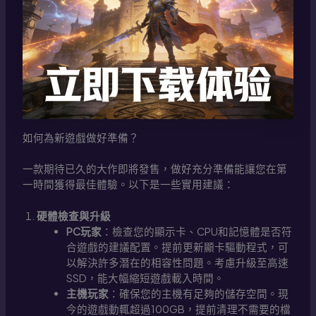
如何為新遊戲做好準備？
一款期待已久的大作即將發售，做好充分準備能讓您在第
一時間獲得最佳體驗。以下是一些實用建議：
硬體檢查與升級
PC玩家
：檢查您的顯示卡、CPU和記憶體是否符
合遊戲的建議配置。提前更新顯卡驅動程式，可
以解決許多潛在的相容性問題。考慮升級至高速
SSD，能大幅縮短遊戲載入時間。
主機玩家
：確保您的主機有足夠的儲存空間。現
今的遊戲動輒超過100GB，提前清理不需要的檔