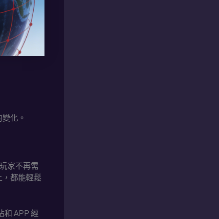
的變化。
。玩家不再需
上，都能輕鬆
 APP 經