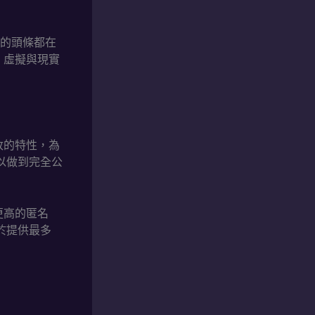
的頭條都在
，虛擬與現實
改的特性，為
以做到完全公
更高的匿名
於提供最多