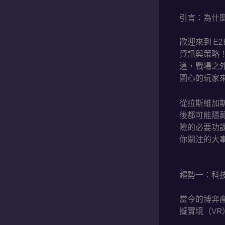
引言：為什
歡迎來到 E
資訊與策略
道，戰場之
圖心的玩家
從拉斯維加
後都可能隱
險的必要功
你關注的大
趨勢一：科
當今的博弈
擬實境（V