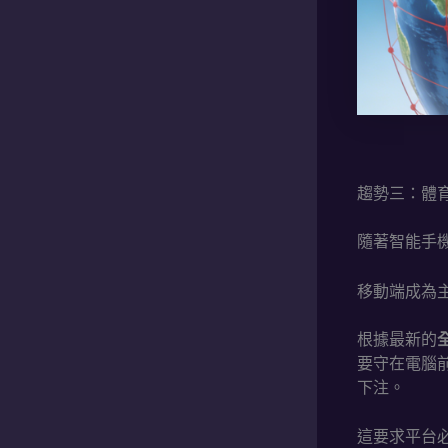
趨勢三：體
隨著智能手
移動端成為
根據最新的
要守在電腦
下注。
這要求平台必