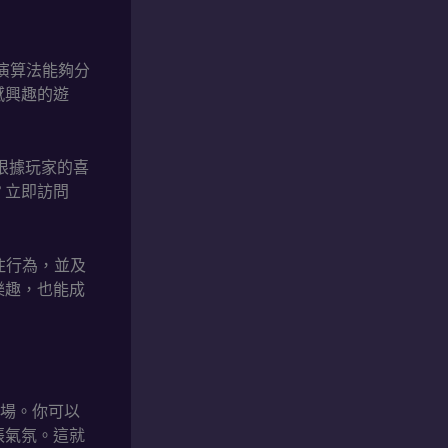
 演算法能夠分
感興趣的遊
根據玩家的喜
？立即訪問
注行為，並及
樂趣，也能成
賭場。你可以
張氣氛。這就