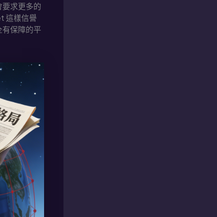
會要求更多的
t 這樣信譽
全有保障的平